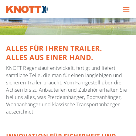
Skip to main navigation
Zum Hauptinhalt springen
Skip to page footer
ALLES FÜR IHREN TRAILER.
ALLES AUS EINER HAND.
KNOTT Regenstauf entwickelt, fertigt und liefert
sämtliche Teile, die man für einen langlebigen und
sicheren Trailer braucht. Vom Fahrgestell über die
Achsen bis zu Anbauteilen und Zubehör erhalten Sie
bei uns alles, was Pferdeanhänger, Bootsanhänger,
Wohnanhänger und klassische Transportanhänger
auszeichnet.
INNOVATION FÜR SICHERHEIT UND