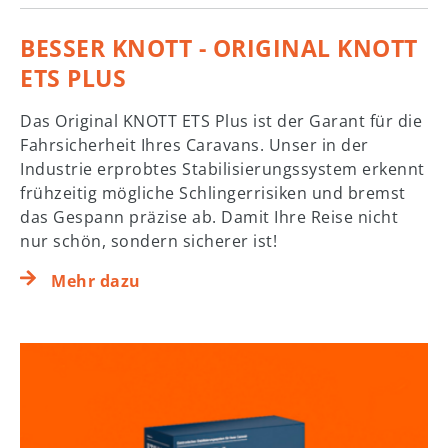
BESSER KNOTT - ORIGINAL KNOTT
ETS PLUS
Das Original KNOTT ETS Plus ist der Garant für die
Fahrsicherheit Ihres Caravans. Unser in der
Industrie erprobtes Stabilisierungssystem erkennt
frühzeitig mögliche Schlingerrisiken und bremst
das Gespann präzise ab. Damit Ihre Reise nicht
nur schön, sondern sicherer ist!
Mehr dazu