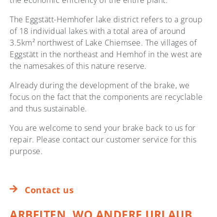
the economic efficiency of the entire plant.
The Eggstätt-Hemhofer lake district refers to a group
of 18 individual lakes with a total area of around
3.5km² northwest of Lake Chiemsee. The villages of
Eggstätt in the northeast and Hemhof in the west are
the namesakes of this nature reserve.
Already during the development of the brake, we
focus on the fact that the components are recyclable
and thus sustainable.
You are welcome to send your brake back to us for
repair. Please contact our customer service for this
purpose.
Contact us
ARBEITEN, WO ANDERE URLAUB