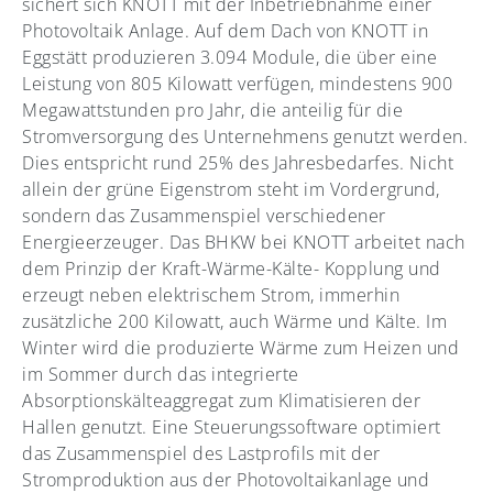
sichert sich KNOTT mit der Inbetriebnahme einer
Photovoltaik Anlage. Auf dem Dach von KNOTT in
Eggstätt produzieren 3.094 Module, die über eine
Leistung von 805 Kilowatt verfügen, mindestens 900
Megawattstunden pro Jahr, die anteilig für die
Stromversorgung des Unternehmens genutzt werden.
Dies entspricht rund 25% des Jahresbedarfes. Nicht
allein der grüne Eigenstrom steht im Vordergrund,
sondern das Zusammenspiel verschiedener
Energieerzeuger. Das BHKW bei KNOTT arbeitet nach
dem Prinzip der Kraft-Wärme-Kälte- Kopplung und
erzeugt neben elektrischem Strom, immerhin
zusätzliche 200 Kilowatt, auch Wärme und Kälte. Im
Winter wird die produzierte Wärme zum Heizen und
im Sommer durch das integrierte
Absorptionskälteaggregat zum Klimatisieren der
Hallen genutzt. Eine Steuerungssoftware optimiert
das Zusammenspiel des Lastprofils mit der
Stromproduktion aus der Photovoltaikanlage und